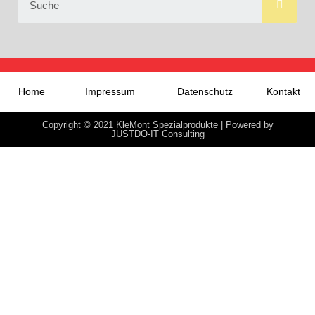
Home
Impressum
Datenschutz
Kontakt
Copyright © 2021 KleMont Spezialprodukte | Powered by
JUSTDO-IT Consulting