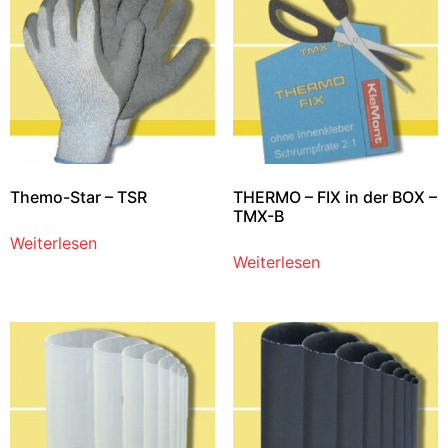
Themo-Star – TSR
THERMO – FIX in der BOX –
TMX-B
Weiterlesen
Weiterlesen