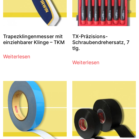
Trapezklingenmesser mit
TX-Präzisions-
einziehbarer Klinge – TKM
Schraubendrehersatz, 7
tlg.
Weiterlesen
Weiterlesen