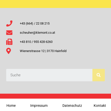
+43 (664) / 22 08 215
scheuher@klemont.co.at
+43 810 / 955 428 6260
Wienerstrasse 12 | 3170 Hainfeld
Home
Impressum
Datenschutz
Kontakt